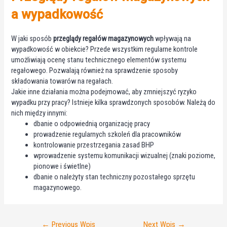
a wypadkowość
W jaki sposób
przeglądy regałów magazynowych
wpływają na
wypadkowość w obiekcie? Przede wszystkim regularne kontrole
umożliwiają ocenę stanu technicznego elementów systemu
regałowego. Pozwalają również na sprawdzenie sposoby
składowania towarów na regałach.
Jakie inne działania można podejmować, aby zmniejszyć ryzyko
wypadku przy pracy? Istnieje kilka sprawdzonych sposobów. Należą do
nich między innymi:
dbanie o odpowiednią organizację pracy
prowadzenie regularnych szkoleń dla pracowników
kontrolowanie przestrzegania zasad BHP
wprowadzenie systemu komunikacji wizualnej (znaki poziome,
pionowe i świetlne)
dbanie o należyty stan techniczny pozostałego sprzętu
magazynowego.
Nawigacja
←
Previous Wpis
Next Wpis
→