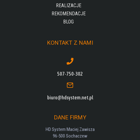
REALIZACJE
REKOMENDACJE
BLOG
KONTAKT Z NAMI
507-750-302
biuro@hdsystem.net.pl
DANE FIRMY
HD System Maciej Zawisza
96-500 Sochaczew